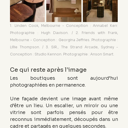
1. Linden Cook, Melbourne - Conception : Annabel Kerr. 
Photographie : Hugh Davison. / 2. Friends with Frank, 
Melbourne - Conception : Georgina Jeffries. Photographie : 
Lillie Thompson. / 3. SIR., The Strand Arcade, Sydney - 
Conception : Studio Kennon. Photographie : Anson Smart.
Ce qui reste après l’image
Les boutiques sont aujourd’hui 
photographiées en permanence.
Une façade devient une image avant même 
d’être un lieu. Un escalier, un miroir ou une 
vitrine sont parfois pensés pour être 
reconnus immédiatement, découpés dans un 
cadre et partagés en quelques secondes.