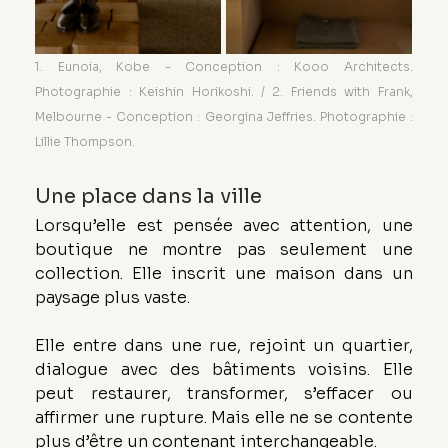
1. Eunoia, Kobe - Conception : Kooo Architects. 
Photographie : Keishin Horikoshi. / 2. Friends with Frank, 
Melbourne - Conception : Georgina Jeffries. Photographie : 
Lillie Thompson.
Une place dans la ville
Lorsqu’elle est pensée avec attention, une 
boutique ne montre pas seulement une 
collection. Elle inscrit une maison dans un 
paysage plus vaste.
Elle entre dans une rue, rejoint un quartier, 
dialogue avec des bâtiments voisins. Elle 
peut restaurer, transformer, s’effacer ou 
affirmer une rupture. Mais elle ne se contente 
plus d’être un contenant interchangeable.