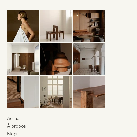
L’architecture des seuils — Ces
espaces qui préparent le regard
Accueil
À propos
Blog