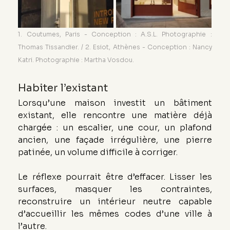
1. Coutumes, Paris - Conception : A.S.L. Photographie : 
Thomas Tissandier. / 2. Esiot, Athènes - Conception : Nancy 
Katri. Photographie : Martha Vosdou.
Habiter l’existant
Lorsqu’une maison investit un bâtiment 
existant, elle rencontre une matière déjà 
chargée : un escalier, une cour, un plafond 
ancien, une façade irrégulière, une pierre 
patinée, un volume difficile à corriger.
Le réflexe pourrait être d’effacer. Lisser les 
surfaces, masquer les contraintes, 
reconstruire un intérieur neutre capable 
d’accueillir les mêmes codes d’une ville à 
l’autre.