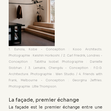
1. Eunoia, Kobe - Conception : Kooo Architects. 
Photographie : Keishin Horikoshi. / 2. Carl Friedrik, Londres - 
Conception : Tabitha Isobel. Photographie : Danielle 
Siobhan. / 3. Lemaire, Chengdu - Conception : F.O.G. 
Architecture. Photographie : Wen Studio. / 4. Friends with 
Frank, Melbourne - Conception : Georgina Jeffries. 
Photographie : Lillie Thompson.
La façade, premier échange
La façade est le premier échange entre une 