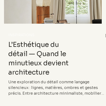
INSPIRATIONS
L’Esthétique du
détail — Quand le
minutieux devient
architecture
Une exploration du détail comme langage
silencieux : lignes, matières, ombres et gestes
précis. Entre architecture minimaliste, mobilier
sculptural, artisanat du cuir et photographie, cet