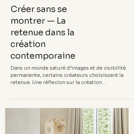
INSPIRATIONS
Créer sans se
montrer — La
retenue dans la
création
contemporaine
Dans un monde saturé d’images et de visibilité
permanente, certains créateurs choisissent la
retenue. Une réflexion sur la création
contemporaine, le silence, le temps long et le
processus comme nouveaux marqueurs du luxe.