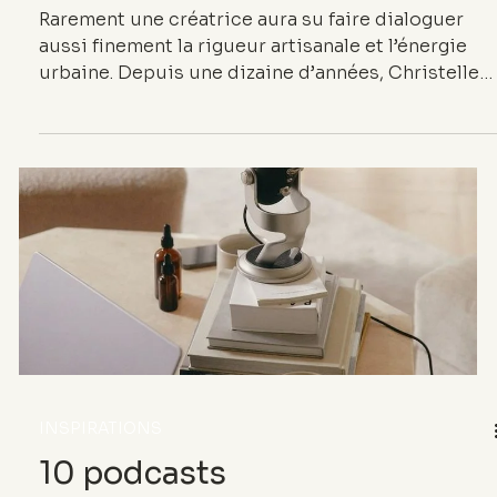
contemporaine
Rarement une créatrice aura su faire dialoguer
aussi finement la rigueur artisanale et l’énergie
urbaine. Depuis une dizaine d’années, Christelle
Kocher façonne une mode poreuse, hybride,
consciente — entre la plume d’atelier et le bitume
du réel. À travers sa maison KOCHÉ et son rôle
chez Lemarié, elle incarne une génération de
designers qui pensent autant qu’ils cousent.
Portrait d’une femme qui fait de la couture un
langage ouvert.
INSPIRATIONS