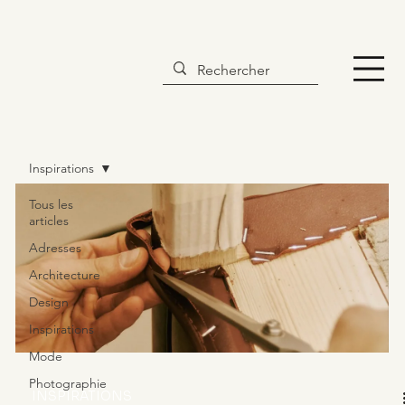
Inspirations
Tous les
articles
Adresses
Architecture
Design
Inspirations
Mode
Photographie