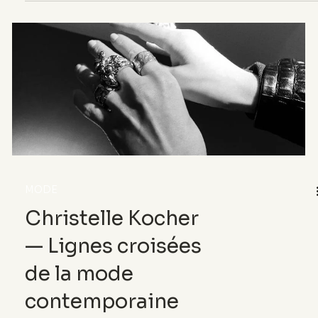
article révèle comment le minutieux structure le
calme et façonne notre manière d’habiter le
monde.
MODE
Christelle Kocher
— Lignes croisées
de la mode