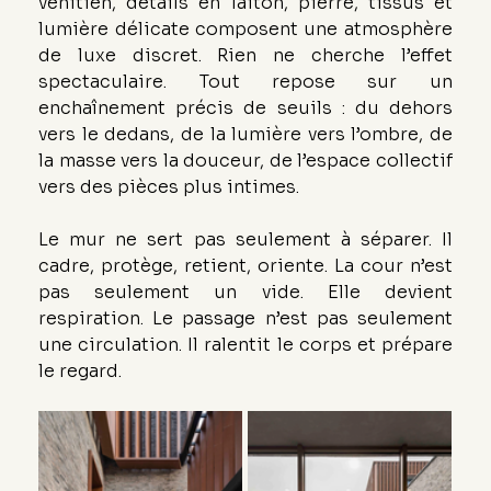
vénitien, détails en laiton, pierre, tissus et 
lumière délicate composent une atmosphère 
de luxe discret. Rien ne cherche l’effet 
spectaculaire. Tout repose sur un 
enchaînement précis de seuils : du dehors 
vers le dedans, de la lumière vers l’ombre, de 
la masse vers la douceur, de l’espace collectif 
vers des pièces plus intimes.
Le mur ne sert pas seulement à séparer. Il 
cadre, protège, retient, oriente. La cour n’est 
pas seulement un vide. Elle devient 
respiration. Le passage n’est pas seulement 
une circulation. Il ralentit le corps et prépare 
le regard.