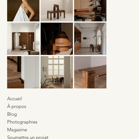
Lumière architecturale — Une
présence silencieuse
Accueil
À propos
Blog
Photographies
Magazine
Soumettre un projet