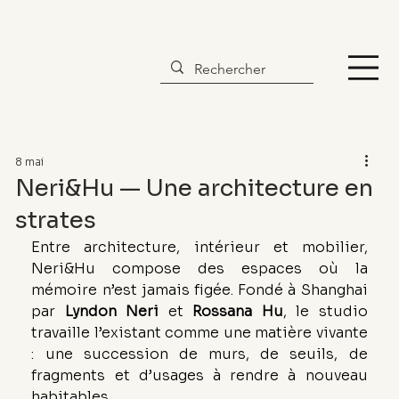
8 mai
Neri&Hu — Une architecture en
strates
Entre architecture, intérieur et mobilier, 
Neri&Hu compose des espaces où la 
mémoire n’est jamais figée. Fondé à Shanghai 
par 
Lyndon Neri
 et 
Rossana Hu
, le studio 
travaille l’existant comme une matière vivante 
: une succession de murs, de seuils, de 
fragments et d’usages à rendre à nouveau 
habitables.