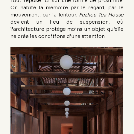
Tout repose ici sur une forme de proximité. 
On habite la mémoire par le regard, par le 
mouvement, par la lenteur. 
Fuzhou Tea House
devient un lieu de suspension, où 
l’architecture protège moins un objet qu’elle 
ne crée les conditions d’une attention.