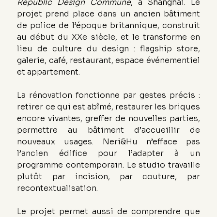
Republic Design Commune
, à Shanghai. Le 
projet prend place dans un ancien bâtiment 
de police de l’époque britannique, construit 
au début du XXe siècle, et le transforme en 
lieu de culture du design : flagship store, 
galerie, café, restaurant, espace événementiel 
et appartement.
La rénovation fonctionne par gestes précis : 
retirer ce qui est abîmé, restaurer les briques 
encore vivantes, greffer de nouvelles parties, 
permettre au bâtiment d’accueillir de 
nouveaux usages. Neri&Hu n’efface pas 
l’ancien édifice pour l’adapter à un 
programme contemporain. Le studio travaille 
plutôt par incision, par couture, par 
recontextualisation.
Le projet permet aussi de comprendre que 