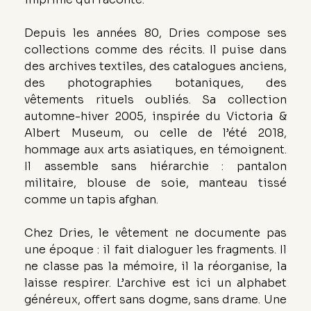
Depuis les années 80, Dries compose ses 
collections comme des récits. Il puise dans 
des archives textiles, des catalogues anciens, 
des photographies botaniques, des 
vêtements rituels oubliés. Sa collection 
automne-hiver 2005, inspirée du Victoria & 
Albert Museum, ou celle de l’été 2018, 
hommage aux arts asiatiques, en témoignent. 
Il assemble sans hiérarchie : pantalon 
militaire, blouse de soie, manteau tissé 
comme un tapis afghan.
Chez Dries, le vêtement ne documente pas 
une époque : il fait dialoguer les fragments. Il 
ne classe pas la mémoire, il la réorganise, la 
laisse respirer. L’archive est ici un alphabet 
généreux, offert sans dogme, sans drame. Une 