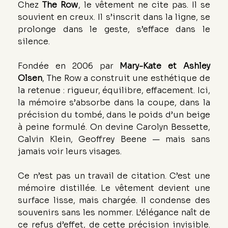
Chez 
The Row
, le vêtement ne cite pas. Il se 
souvient en creux. Il s’inscrit dans la ligne, se 
prolonge dans le geste, s’efface dans le 
silence.
Fondée en 2006 par 
Mary-Kate et Ashley 
Olsen
, The Row a construit une esthétique de 
la retenue : rigueur, équilibre, effacement. Ici, 
la mémoire s’absorbe dans la coupe, dans la 
précision du tombé, dans le poids d’un beige 
à peine formulé. On devine Carolyn Bessette, 
Calvin Klein, Geoffrey Beene — mais sans 
jamais voir leurs visages.
Ce n’est pas un travail de citation. C’est une 
mémoire distillée. Le vêtement devient une 
surface lisse, mais chargée. Il condense des 
souvenirs sans les nommer. L’élégance naît de 
ce refus d’effet, de cette précision invisible. 