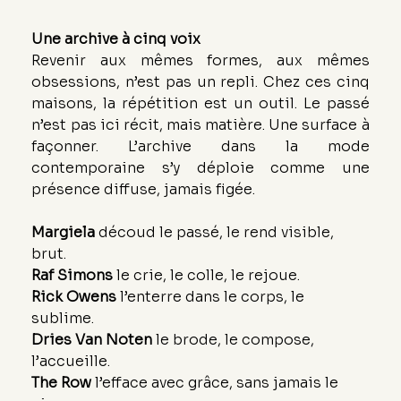
Une archive à cinq voix
Revenir aux mêmes formes, aux mêmes 
obsessions, n’est pas un repli. Chez ces cinq 
maisons, la répétition est un outil. Le passé 
n’est pas ici récit, mais matière. Une surface à 
façonner. L’archive dans la mode 
contemporaine s’y déploie comme une 
présence diffuse, jamais figée.
Margiela
 découd le passé, le rend visible, 
brut.
Raf Simons
 le crie, le colle, le rejoue.
Rick Owens
 l’enterre dans le corps, le 
sublime.
Dries Van Noten
 le brode, le compose, 
l’accueille.
The Row
 l’efface avec grâce, sans jamais le 