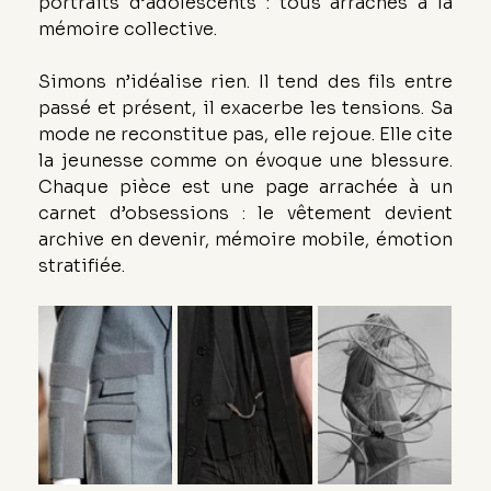
portraits d’adolescents : tous arrachés à la 
mémoire collective.
Simons n’idéalise rien. Il tend des fils entre 
passé et présent, il exacerbe les tensions. Sa 
mode ne reconstitue pas, elle rejoue. Elle cite 
la jeunesse comme on évoque une blessure. 
Chaque pièce est une page arrachée à un 
carnet d’obsessions : le vêtement devient 
archive en devenir, mémoire mobile, émotion 
stratifiée.