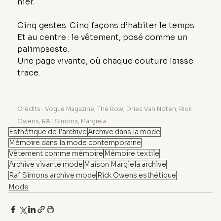
nier.
Cinq gestes. Cinq façons d’habiter le temps.
Et au centre : le vêtement, posé comme un 
palimpseste.
Une page vivante, où chaque couture laisse 
trace.
Crédits : Vogue Magazine, The Row, Dries Van Noten, Rick 
Owens, RAF Simons, Margiela
Esthétique de l’archive
Archive dans la mode
Mémoire dans la mode contemporaine
Vêtement comme mémoire
Mémoire textile
Archive vivante mode
Maison Margiela archive
Raf Simons archive mode
Rick Owens esthétique
Mode