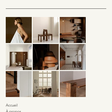
Lacoste x Lemarié – Quand le sport
rencontre l’artisanat
Accueil
À propos