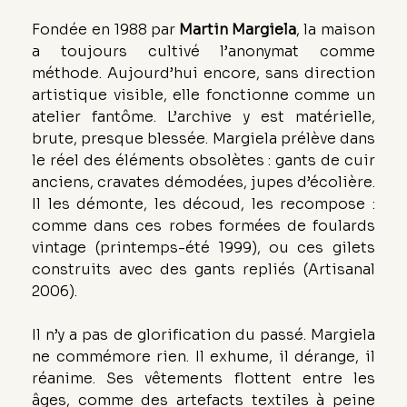
Fondée en 1988 par 
Martin Margiela
, la maison 
a toujours cultivé l’anonymat comme 
méthode. Aujourd’hui encore, sans direction 
artistique visible, elle fonctionne comme un 
atelier fantôme. L’archive y est matérielle, 
brute, presque blessée. Margiela prélève dans 
le réel des éléments obsolètes : gants de cuir 
anciens, cravates démodées, jupes d’écolière. 
Il les démonte, les découd, les recompose : 
comme dans ces robes formées de foulards 
vintage (printemps-été 1999), ou ces gilets 
construits avec des gants repliés (Artisanal 
2006).
Il n’y a pas de glorification du passé. Margiela 
ne commémore rien. Il exhume, il dérange, il 
réanime. Ses vêtements flottent entre les 
âges, comme des artefacts textiles à peine 