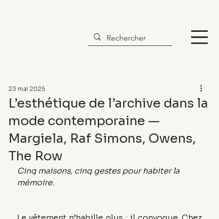
23 mai 2025
L’esthétique de l’archive dans la
mode contemporaine —
Margiela, Raf Simons, Owens,
The Row
Cinq maisons, cinq gestes pour habiter la 
mémoire.
Le vêtement n’habille plus : il convoque. Chez 